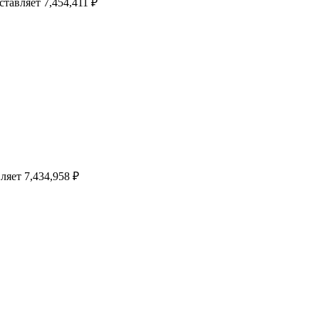
тавляет 7,454,411 ₽
ляет 7,434,958 ₽