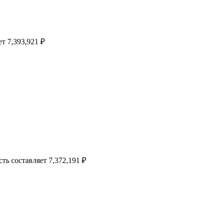
т 7,393,921 ₽
ть составляет 7,372,191 ₽