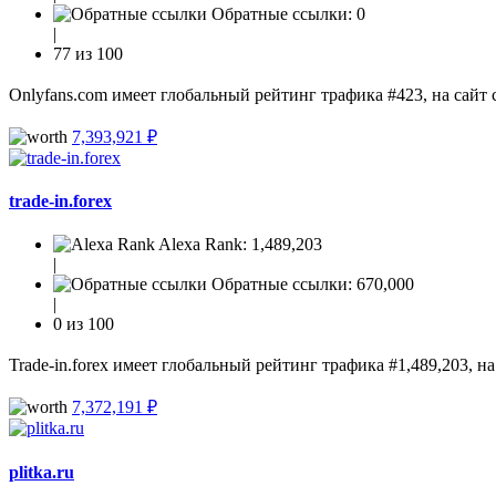
Обратные ссылки:
0
|
77 из 100
Onlyfans.com имеет глобальный рейтинг трафика #423, на сайт 
7,393,921 ₽
trade-in.forex
Alexa Rank:
1,489,203
|
Обратные ссылки:
670,000
|
0 из 100
Trade-in.forex имеет глобальный рейтинг трафика #1,489,203, н
7,372,191 ₽
plitka.ru