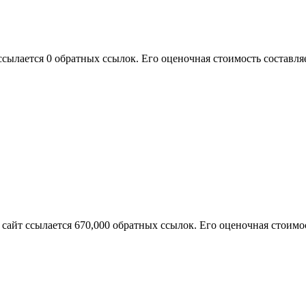
ссылается 0 обратных ссылок. Его оценочная стоимость составляе
а сайт ссылается 670,000 обратных ссылок. Его оценочная стоимос