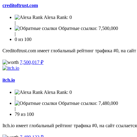
creditoftrust.com
Alexa Rank:
0
|
Обратные ссылки:
7,500,000
|
0 из 100
Creditoftrust.com имеет глобальный рейтинг трафика #0, на сай
7,500,017 ₽
itch.io
Alexa Rank:
0
|
Обратные ссылки:
7,480,000
|
79 из 100
Itch.io имеет глобальный рейтинг трафика #0, на сайт ссылаетс