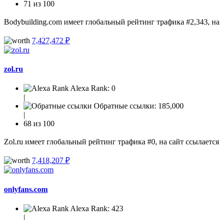
71 из 100
Bodybuilding.com имеет глобальный рейтинг трафика #2,343, на
7,427,472 ₽
zol.ru
Alexa Rank:
0
|
Обратные ссылки:
185,000
|
68 из 100
Zol.ru имеет глобальный рейтинг трафика #0, на сайт ссылается
7,418,207 ₽
onlyfans.com
Alexa Rank:
423
|