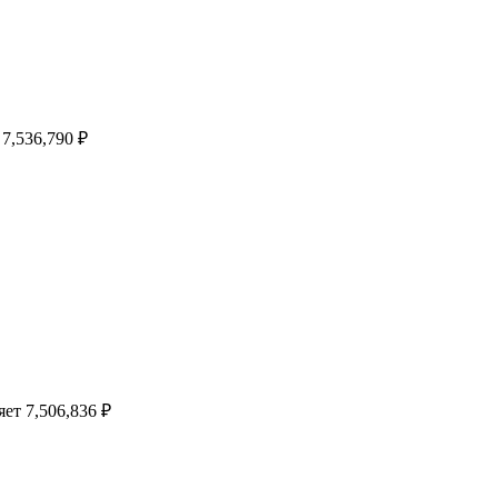
7,536,790 ₽
ет 7,506,836 ₽