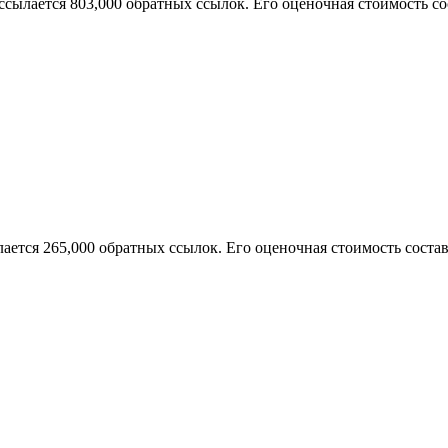
 ссылается 803,000 обратных ссылок. Его оценочная стоимость сос
ается 265,000 обратных ссылок. Его оценочная стоимость состав