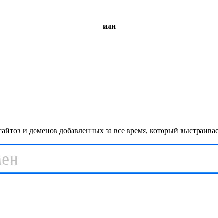
или
айтов и доменов добавленных за все время, который выстраива