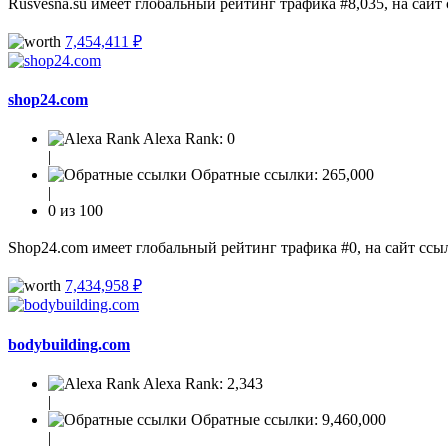
Rusvesna.su имеет глобальный рейтинг трафика #8,035, на сайт
7,454,411 ₽
shop24.com
Alexa Rank:
0
|
Обратные ссылки:
265,000
|
0 из 100
Shop24.com имеет глобальный рейтинг трафика #0, на сайт ссыл
7,434,958 ₽
bodybuilding.com
Alexa Rank:
2,343
|
Обратные ссылки:
9,460,000
|