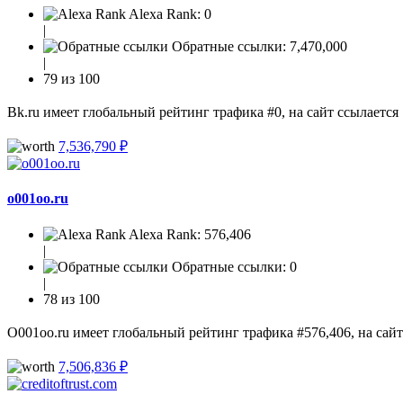
Alexa Rank:
0
|
Обратные ссылки:
7,470,000
|
79 из 100
Bk.ru имеет глобальный рейтинг трафика #0, на сайт ссылается
7,536,790 ₽
o001oo.ru
Alexa Rank:
576,406
|
Обратные ссылки:
0
|
78 из 100
O001oo.ru имеет глобальный рейтинг трафика #576,406, на сайт
7,506,836 ₽