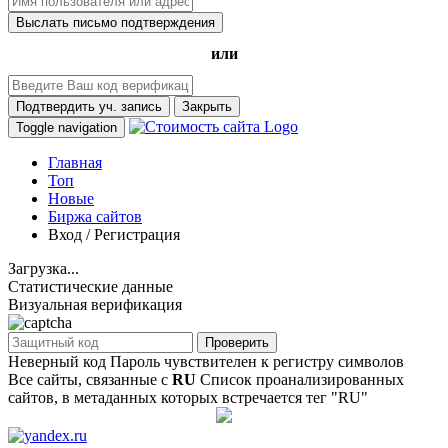
Выслать письмо подтверждения
или
Подтвердить уч. запись
Закрыть
Toggle navigation
Главная
Топ
Новые
Биржа сайтов
Вход / Регистрация
Загрузка...
Статистические данные
Визуальная верификация
Проверить
Неверный код
Пароль чувствителен к регистру символов
Все сайты, связанные с
RU
Список проанализированных
сайтов, в метаданных которых встречается тег "RU"