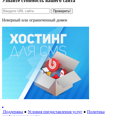
Узнайте стоимость вашего сайта
Проверить!
Неверный или ограниченный домен
Поддержка
●
Условия предоставления услуг
●
Политика