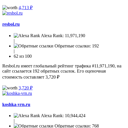
4,713 ₽
resbol.ru
Alexa Rank:
11,971,190
|
Обратные ссылки:
192
|
62 из 100
Resbol.ru имеет глобальный рейтинг трафика #11,971,190, на
сайт ссылается 192 обратных ссылок. Его оценочная
стоимость составляет 3,720 ₽
3,720 ₽
koshka-vrn.ru
Alexa Rank:
10,944,424
|
Обратные ссылки:
768