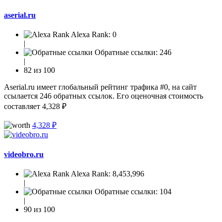
aserial.ru
Alexa Rank:
0
|
Обратные ссылки:
246
|
82 из 100
Aserial.ru имеет глобальный рейтинг трафика #0, на сайт
ссылается 246 обратных ссылок. Его оценочная стоимость
составляет 4,328 ₽
4,328 ₽
videobro.ru
Alexa Rank:
8,453,996
|
Обратные ссылки:
104
|
90 из 100