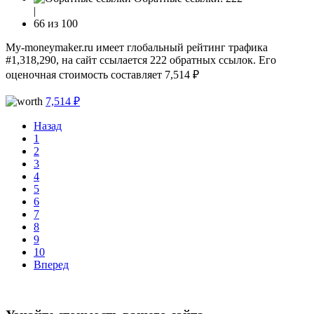
|
66 из 100
My-moneymaker.ru имеет глобальный рейтинг трафика
#1,318,290, на сайт ссылается 222 обратных ссылок. Его
оценочная стоимость составляет 7,514 ₽
7,514 ₽
Назад
1
2
3
4
5
6
7
8
9
10
Вперед