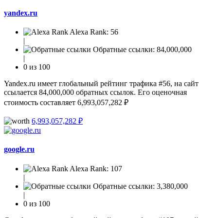
yandex.ru
Alexa Rank:
56
|
Обратные ссылки:
84,000,000
|
0 из 100
Yandex.ru имеет глобальный рейтинг трафика #56, на сайт
ссылается 84,000,000 обратных ссылок. Его оценочная
стоимость составляет 6,993,057,282 ₽
6,993,057,282 ₽
google.ru
Alexa Rank:
107
|
Обратные ссылки:
3,380,000
|
0 из 100