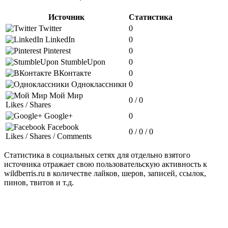
Источник
Статистика
Twitter
0
LinkedIn
0
Pinterest
0
StumbleUpon
0
ВКонтакте
0
Одноклассники
0
Мой Мир
0 / 0
Likes / Shares
Google+
0
Facebook
0 / 0 / 0
Likes / Shares / Comments
Статистика в социальных сетях для отдельно взятого
источника отражает свою пользовательскую активность к
wildberris.ru в количестве лайков, шеров, записей, ссылок,
пинов, твитов и т.д.