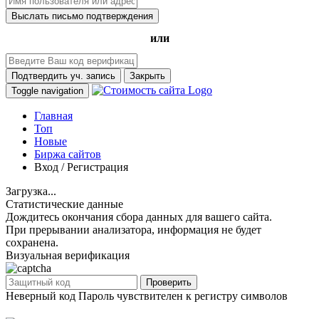
Выслать письмо подтверждения
или
Подтвердить уч. запись
Закрыть
Toggle navigation
Главная
Топ
Новые
Биржа сайтов
Вход / Регистрация
Загрузка...
Статистические данные
Дождитесь окончания сбора данных для вашего сайта.
При прерывании анализатора, информация не будет
сохранена.
Визуальная верификация
Проверить
Неверный код
Пароль чувствителен к регистру символов