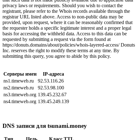
privacy laws or requirements. Should you wish to contact the
registrant, please refer to the Whois records available through the
registrar URL listed above. Access to non-public data may be
provided, upon request, where it can be reasonably confirmed that
the requester holds a specific legitimate interest and a proper legal
basis for accessing the withheld data. Access to this data can be
requested by submitting a request via the form found at
https://donuts.domains/about/policies/whois-layered-access/ Donuts
Inc. reserves the right to modify these terms at any time. By
submitting this query, you agree to abide by this policy.
Серверы имен
IP-адреса
ns1.timeweb.ru
92.53.116.26
ns2.timeweb.ru
92.53.98.100
ns3.timeweb.org
139.45.232.67
ns4.timeweb.org
139.45.249.139
DNS записи для tsunami.money
Тип
Цель
Класс
TTL