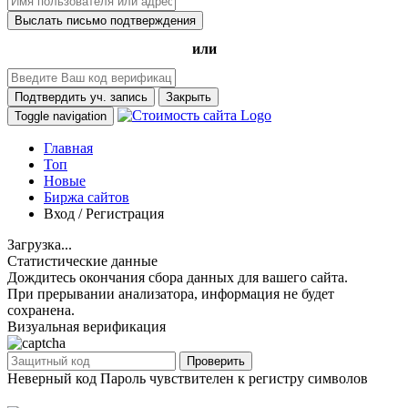
Выслать письмо подтверждения
или
Подтвердить уч. запись
Закрыть
Toggle navigation
Главная
Топ
Новые
Биржа сайтов
Вход / Регистрация
Загрузка...
Статистические данные
Дождитесь окончания сбора данных для вашего сайта.
При прерывании анализатора, информация не будет
сохранена.
Визуальная верификация
Проверить
Неверный код
Пароль чувствителен к регистру символов