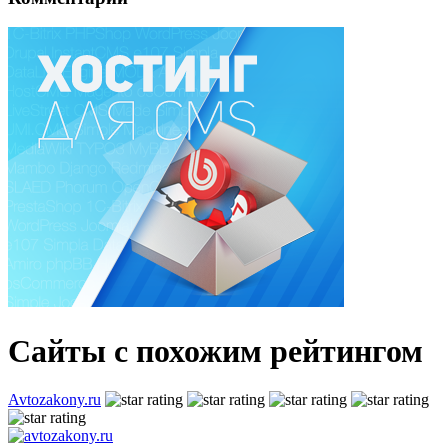
Сайты с похожим рейтингом
Avtozakony.ru