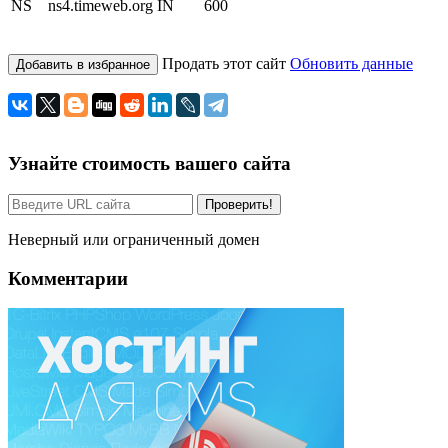
NS
ns4.timeweb.org
IN
600
Продать этот сайт
Обновить данные
Добавить в избранное
Узнайте стоимость вашего сайта
Проверить!
Неверный или ограниченный домен
Комментарии