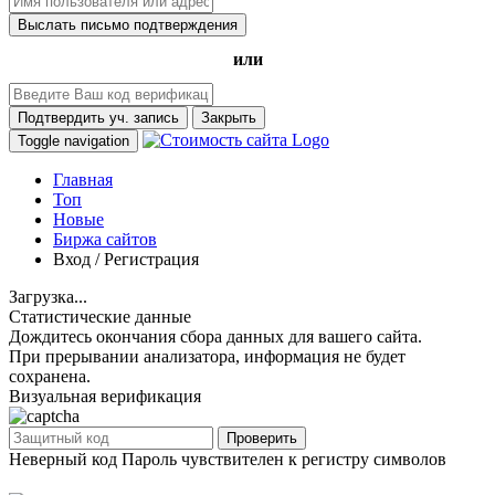
Выслать письмо подтверждения
или
Подтвердить уч. запись
Закрыть
Toggle navigation
Главная
Топ
Новые
Биржа сайтов
Вход / Регистрация
Загрузка...
Статистические данные
Дождитесь окончания сбора данных для вашего сайта.
При прерывании анализатора, информация не будет
сохранена.
Визуальная верификация
Проверить
Неверный код
Пароль чувствителен к регистру символов