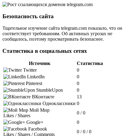
Безопасность сайта
Тщательное изучение сайта telegram.com показало, что он
соответствует требованиям. Об активных угрозах не
сообщалось, поэтому просматривать безопаснее.
Статистика в социальных сетях
Источник
Статистика
Twitter
0
LinkedIn
0
Pinterest
0
StumbleUpon
0
ВКонтакте
13
Одноклассники
0
Мой Мир
0 / 0
Likes / Shares
Google+
0
Facebook
0 / 0 / 0
Likes / Shares / Comments