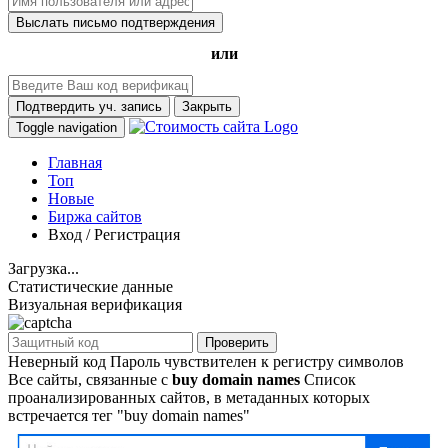
Выслать письмо подтверждения
или
Подтвердить уч. запись
Закрыть
Toggle navigation
Главная
Топ
Новые
Биржа сайтов
Вход / Регистрация
Загрузка...
Статистические данные
Визуальная верификация
Проверить
Неверный код
Пароль чувствителен к регистру символов
Все сайты, связанные с
buy domain names
Список
проанализированных сайтов, в метаданных которых
встречается тег "buy domain names"