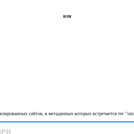
или
изированных сайтов, в метаданных которых встречается тег "о