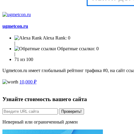
ugmetcon.ru
Alexa Rank:
0
|
Обратные ссылки:
0
|
71 из 100
Ugmetcon.ru имеет глобальный рейтинг трафика #0, на сайт ссы
10,000 ₽
Узнайте стоимость вашего сайта
Проверить!
Неверный или ограниченный домен