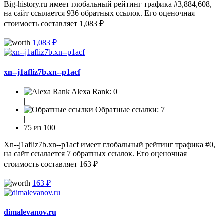
Big-history.ru имеет глобальный рейтинг трафика #3,884,608,
на сайт ссылается 936 обратных ссылок. Его оценочная
стоимость составляет 1,083 ₽
1,083 ₽
xn--j1afliz7b.xn--p1acf
Alexa Rank:
0
|
Обратные ссылки:
7
|
75 из 100
Xn--j1afliz7b.xn--p1acf имеет глобальный рейтинг трафика #0,
на сайт ссылается 7 обратных ссылок. Его оценочная
стоимость составляет 163 ₽
163 ₽
dimalevanov.ru