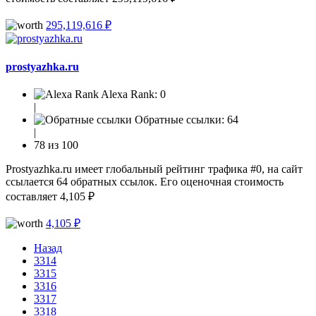
295,119,616 ₽
prostyazhka.ru
Alexa Rank:
0
|
Обратные ссылки:
64
|
78 из 100
Prostyazhka.ru имеет глобальный рейтинг трафика #0, на сайт
ссылается 64 обратных ссылок. Его оценочная стоимость
составляет 4,105 ₽
4,105 ₽
Назад
3314
3315
3316
3317
3318