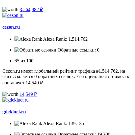
3,264,982 ₽
cezon.ru
Alexa Rank:
1,514,762
|
Обратные ссылки:
0
|
65 из 100
Cezon.ru имеет глобальный рейтинг трафика #1,514,762, на
сайт ссылается 0 обратных ссылок. Его оценочная стоимость
составляет 14,549 ₽
14,549 ₽
gdekluet.ru
Alexa Rank:
139,185
|
Обратные ссылки:
19,200