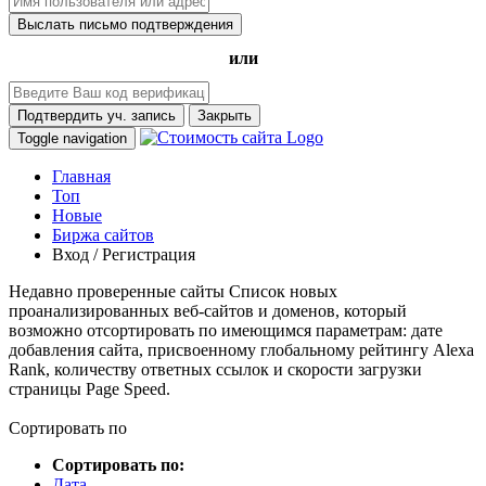
Выслать письмо подтверждения
или
Подтвердить уч. запись
Закрыть
Toggle navigation
Главная
Топ
Новые
Биржа сайтов
Вход / Регистрация
Недавно проверенные сайты
Список новых
проанализированных веб-сайтов и доменов, который
возможно отсортировать по имеющимся параметрам: дате
добавления сайта, присвоенному глобальному рейтингу Alexa
Rank, количеству ответных ссылок и скорости загрузки
страницы Page Speed.
Сортировать по
Сортировать по:
Дата