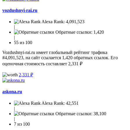
vozdushnyi-rai.ru
Alexa Rank:
4,091,523
|
Обратные ссылки:
1,420
|
55 из 100
Vozdushnyi-rai.ru имеет глобальный рейтинг трафика
#4,091,523, на сайт ссылается 1,420 обратных ссылок. Его
оценочная стоимость составляет 2,331 ₽
2,331 ₽
askona.ru
Alexa Rank:
42,551
|
Обратные ссылки:
38,100
|
7 из 100