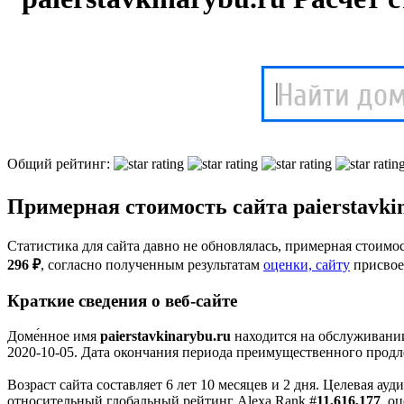
Общий рейтинг:
Примерная стоимость сайта paierstavkin
Статистика для сайта давно не обновлялась, примерная стоимост
296 ₽
, cогласно полученным результатам
оценки, сайту
присвое
Краткие сведения о веб-сайте
Доме́нное имя
paierstavkinarybu.ru
находится на обслуживании
2020-10-05. Дата окончания периода преимущественного продл
Возраст сайта составляет 6 лет 10 месяцев и 2 дня. Целевая а
относительный глобальный рейтинг Alexa Rank #
11,616,177
, о