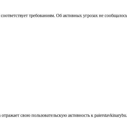
он соответствует требованиям. Об активных угрозах не сообщалос
отражает свою пользовательскую активность к paierstavkinarybu.