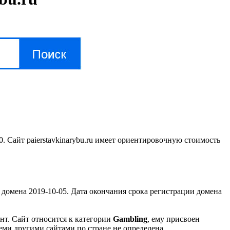
0. Сайт paierstavkinarybu.ru имеет ориентировочную стоимость
омена 2019-10-05. Дата окончания срока регистрации домена
.
ент. Сайт относится к категории
Gambling
, ему присвоен
семи другими сайтами по стране не определена.