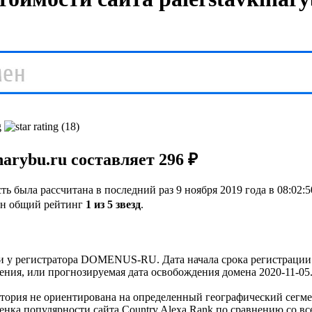
(18)
arybu.ru составляет 296 ₽
ь была рассчитана в последний раз 9 ноября 2019 года в 08:02:5
н общий рейтинг
1 из 5 звезд
.
 у регистратора DOMENUS-RU. Дата начала срока регистрации д
ения, или прогнозируемая дата освобождения домена 2020-11-05
удитория не ориентирована на определенный географический сегм
ценка популярности сайта Country Alexa Rank по сравнению со в