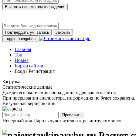
Выслать письмо подтверждения
Подтвердить уч. запись
Закрыть
Toggle navigation
Главная
Топ
Новые
Биржа сайтов
Вход / Регистрация
Загрузка...
Статистические данные
Дождитесь окончания сбора данных для вашего сайта.
При прерывании анализатора, информация не будет сохранена.
Визуальная верификация
Проверить
Неверный код
Пароль чувствителен к регистру символов
Расчет с