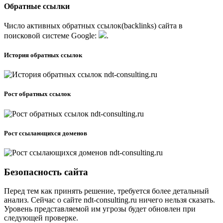
Обратные ссылки
Число активных обратных ссылок(backlinks) сайта в
поисковой системе
G
o
o
g
l
e
:
.
История обратных ссылок
Рост обратных ссылок
Рост ссылающихся доменов
Безопасность сайта
Перед тем как принять решение, требуется более детальный
анализ. Сейчас о сайте ndt-consulting.ru ничего нельзя сказать.
Уровень представляемой им угрозы будет обновлен при
следующей проверке.