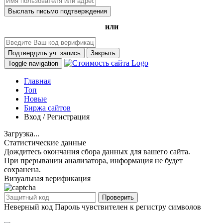
Выслать письмо подтверждения
или
Подтвердить уч. запись
Закрыть
Toggle navigation
Главная
Топ
Новые
Биржа сайтов
Вход / Регистрация
Загрузка...
Статистические данные
Дождитесь окончания сбора данных для вашего сайта.
При прерывании анализатора, информация не будет
сохранена.
Визуальная верификация
Проверить
Неверный код
Пароль чувствителен к регистру символов