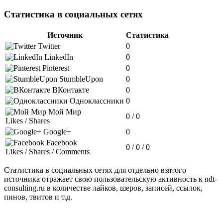
Статистика в социальных сетях
Источник
Статистика
Twitter
0
LinkedIn
0
Pinterest
0
StumbleUpon
0
ВКонтакте
0
Одноклассники
0
Мой Мир
0 / 0
Likes / Shares
Google+
0
Facebook
0 / 0 / 0
Likes / Shares / Comments
Статистика в социальных сетях для отдельно взятого
источника отражает свою пользовательскую активность к ndt-
consulting.ru в количестве лайков, шеров, записей, ссылок,
пинов, твитов и т.д.