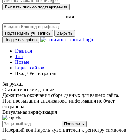
Выслать письмо подтверждения
или
Подтвердить уч. запись
Закрыть
Toggle navigation
Главная
Топ
Новые
Биржа сайтов
Вход / Регистрация
Загрузка...
Статистические данные
Дождитесь окончания сбора данных для вашего сайта.
При прерывании анализатора, информация не будет
сохранена.
Визуальная верификация
Проверить
Неверный код
Пароль чувствителен к регистру символов