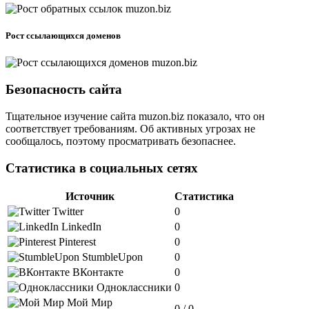
Рост ссылающихся доменов
Безопасность сайта
Тщательное изучение сайта muzon.biz показало, что он
соответствует требованиям. Об активных угрозах не
сообщалось, поэтому просматривать безопаснее.
Статистика в социальных сетях
Источник
Статистика
Twitter
0
LinkedIn
0
Pinterest
0
StumbleUpon
0
ВКонтакте
0
Одноклассники
0
Мой Мир
0 / 0