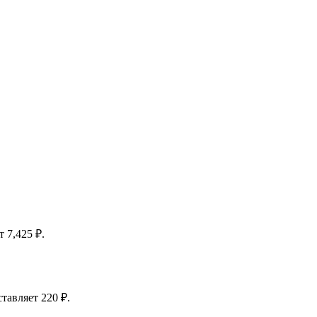
 7,425 ₽.
тавляет 220 ₽.