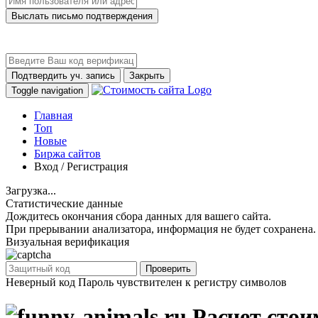
Выслать письмо подтверждения
Подтвердить уч. запись
Закрыть
Toggle navigation
Главная
Топ
Новые
Биржа сайтов
Вход / Регистрация
Загрузка...
Статистические данные
Дождитесь окончания сбора данных для вашего сайта.
При прерывании анализатора, информация не будет сохранена.
Визуальная верификация
Проверить
Неверный код
Пароль чувствителен к регистру символов
Расчет стоим