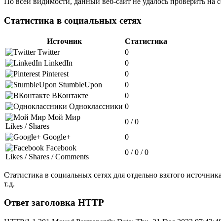
По всей видимости, данный веб-сайт не удалось проверить на 
Статистика в социальных сетях
Источник
Статистика
Twitter
0
LinkedIn
0
Pinterest
0
StumbleUpon
0
ВКонтакте
0
Одноклассники
0
Мой Мир
0 / 0
Likes / Shares
Google+
0
Facebook
0 / 0 / 0
Likes / Shares / Comments
Статистика в социальных сетях для отдельно взятого источника 
т.д.
Ответ заголовка HTTP