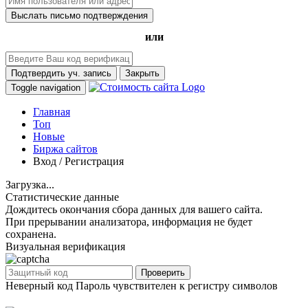
Выслать письмо подтверждения
или
Подтвердить уч. запись
Закрыть
Toggle navigation
Главная
Топ
Новые
Биржа сайтов
Вход / Регистрация
Загрузка...
Статистические данные
Дождитесь окончания сбора данных для вашего сайта.
При прерывании анализатора, информация не будет
сохранена.
Визуальная верификация
Проверить
Неверный код
Пароль чувствителен к регистру символов