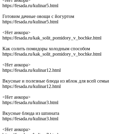
<Нет анкора>
https://fesada.ru/kulinar5.html
Готовим дачные овощи с йогуртом
https://fesada.ru/kulinar5.html
<Нет анкора>
https://fesada.ru/kak_solit_pomidory_v_bochke.html
Как солить помидоры холодным способом
https://fesada.ru/kak_solit_pomidory_v_bochke.html
<Нет анкора>
https://fesada.ru/kulinar12.html
Вкусные и полезные блюда из яблок для всей семьи
https://fesada.ru/kulinar12.html
<Нет анкора>
https://fesada.ru/kulinar3.html
Вкусные блюда из шпината
https://fesada.ru/kulinar3.html
<Нет анкора>