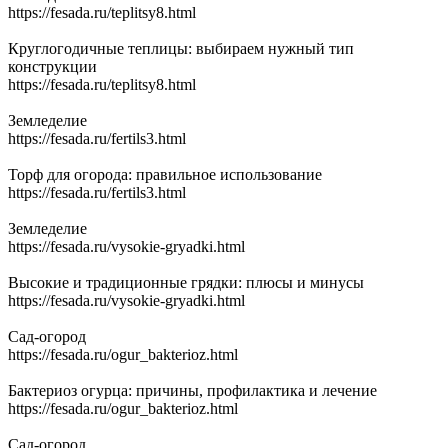
https://fesada.ru/teplitsy8.html
Круглогодичные теплицы: выбираем нужный тип
конструкции
https://fesada.ru/teplitsy8.html
Земледелие
https://fesada.ru/fertils3.html
Торф для огорода: правильное использование
https://fesada.ru/fertils3.html
Земледелие
https://fesada.ru/vysokie-gryadki.html
Высокие и традиционные грядки: плюсы и минусы
https://fesada.ru/vysokie-gryadki.html
Сад-огород
https://fesada.ru/ogur_bakterioz.html
Бактериоз огурца: причины, профилактика и лечение
https://fesada.ru/ogur_bakterioz.html
Сад-огород