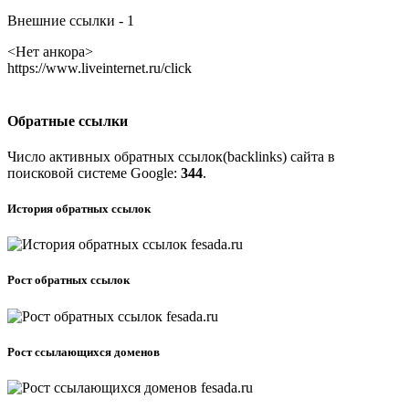
Внешние ссылки - 1
<Нет анкора>
https://www.liveinternet.ru/click
Обратные ссылки
Число активных обратных ссылок(backlinks) сайта в
поисковой системе
G
o
o
g
l
e
:
344
.
История обратных ссылок
Рост обратных ссылок
Рост ссылающихся доменов