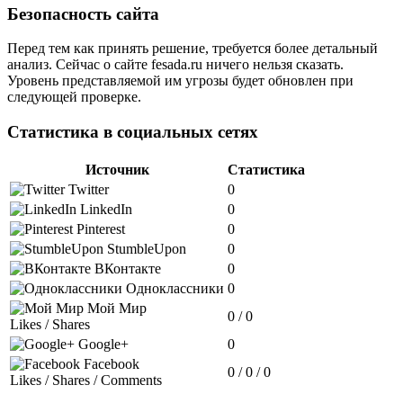
Безопасность сайта
Перед тем как принять решение, требуется более детальный
анализ. Сейчас о сайте fesada.ru ничего нельзя сказать.
Уровень представляемой им угрозы будет обновлен при
следующей проверке.
Статистика в социальных сетях
Источник
Статистика
Twitter
0
LinkedIn
0
Pinterest
0
StumbleUpon
0
ВКонтакте
0
Одноклассники
0
Мой Мир
0 / 0
Likes / Shares
Google+
0
Facebook
0 / 0 / 0
Likes / Shares / Comments