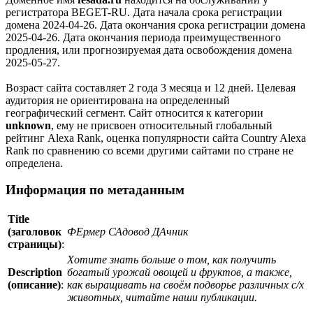
регистратора BEGET-RU. Дата начала срока регистрации
домена 2024-04-26. Дата окончания срока регистрации домена
2025-04-26. Дата окончания периода преимущественного
продления, или прогнозируемая дата освобождения домена
2025-05-27.
Возраст сайта составляет 2 года 3 месяца и 12 дней. Целевая
аудитория не ориентирована на определенный
географический сегмент. Сайт относится к категории
unknown
, ему не присвоен относительный глобальный
рейтинг Alexa Rank, оценка популярности сайта Country Alexa
Rank по сравнению со всеми другими сайтами по стране не
определена.
Информация по метаданным
Title
(заголовок
ФЕрмер САдовод ДАчник
страницы)
:
Хотите знать больше о том, как получить
Description
богатый урожай овощей и фруктов, а также,
(описание)
:
как выращивать на своём подворье различных с/х
животных, читайте наши публикации.