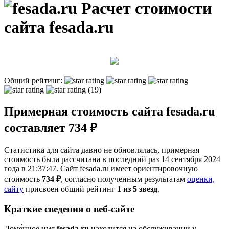
Расчет стоимости
сайта fesada.ru
Общий рейтинг:
(19)
Примерная стоимость сайта fesada.ru
составляет 734 ₽
Статистика для сайта давно не обновлялась, примерная
стоимость была рассчитана в последний раз 14 сентября 2024
года в 21:37:47. Сайт fesada.ru имеет ориентировочную
стоимость
734 ₽
, cогласно полученным результатам
оценки,
сайту
присвоен общий рейтинг
1 из 5 звезд
.
Краткие сведения о веб-сайте
Доме́нное имя
fesada.ru
находится на обслуживании у