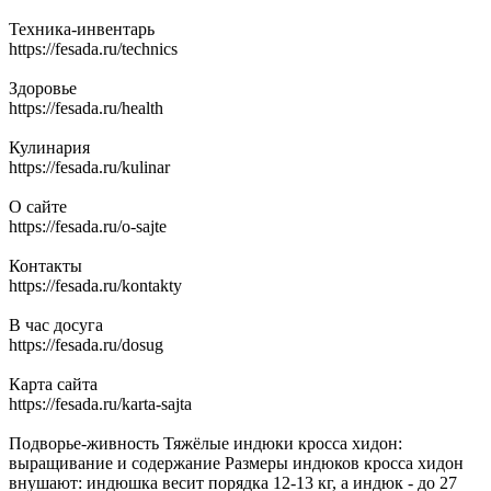
Техника-инвентарь
https://fesada.ru/technics
Здоровье
https://fesada.ru/health
Кулинария
https://fesada.ru/kulinar
О сайте
https://fesada.ru/o-sajte
Контакты
https://fesada.ru/kontakty
В час досуга
https://fesada.ru/dosug
Карта сайта
https://fesada.ru/karta-sajta
Подворье-живность Тяжёлые индюки кросса хидон:
выращивание и содержание Размеры индюков кросса хидон
внушают: индюшка весит порядка 12-13 кг, а индюк - до 27