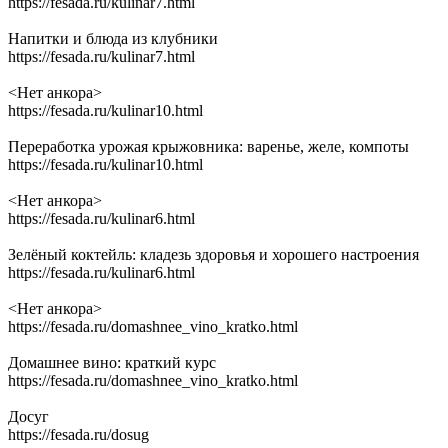
https://fesada.ru/kulinar7.html
Напитки и блюда из клубники
https://fesada.ru/kulinar7.html
<Нет анкора>
https://fesada.ru/kulinar10.html
Переработка урожая крыжовника: варенье, желе, компоты
https://fesada.ru/kulinar10.html
<Нет анкора>
https://fesada.ru/kulinar6.html
Зелёный коктейль: кладезь здоровья и хорошего настроения
https://fesada.ru/kulinar6.html
<Нет анкора>
https://fesada.ru/domashnee_vino_kratko.html
Домашнее вино: краткий курс
https://fesada.ru/domashnee_vino_kratko.html
Досуг
https://fesada.ru/dosug