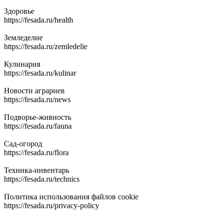
Здоровье
https://fesada.ru/health
Земледелие
https://fesada.ru/zemledelie
Кулинария
https://fesada.ru/kulinar
Новости аграриев
https://fesada.ru/news
Подворье-живность
https://fesada.ru/fauna
Сад-огород
https://fesada.ru/flora
Техника-инвентарь
https://fesada.ru/technics
Политика использования файлов cookie
https://fesada.ru/privacy-policy