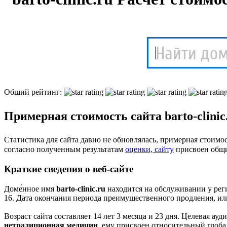
Общий рейтинг:
Примерная стоимость сайта barto-clinic.
Статистика для сайта давно не обновлялась, примерная стоимост
cогласно полученным результатам
оценки, сайту
присвоен общ
Краткие сведения о веб-сайте
Доме́нное имя
barto-clinic.ru
находится на обслуживании у реги
16. Дата окончания периода преимущественного продления, ил
Возраст сайта составляет 14 лет 3 месяца и 23 дня. Целевая а
нетрадиционная медицин
, ему присвоен относительный глоба