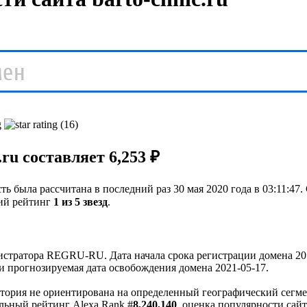
(16)
ru составляет 6,253 ₽
ь была рассчитана в последний раз 30 мая 2020 года в 03:11:47.
ий рейтинг
1 из 5 звезд
.
стратора REGRU-RU. Дата начала срока регистрации домена 201
и прогнозируемая дата освобождения домена 2021-05-17.
удитория не ориентирована на определенный географический сегм
льный рейтинг Alexa Rank #
8,240,140
, оценка популярности сай