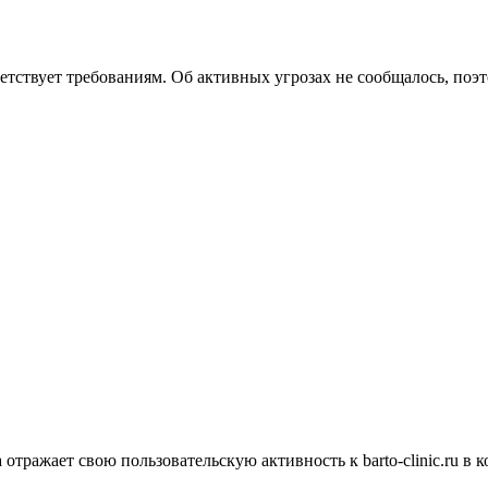
ответствует требованиям. Об активных угрозах не сообщалось, поэ
тражает свою пользовательскую активность к barto-clinic.ru в ко