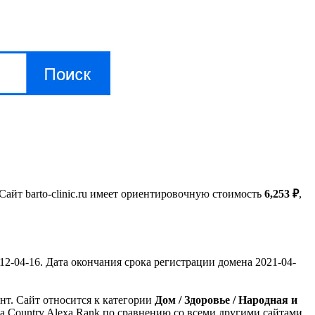
 Сайт barto-clinic.ru имеет ориентировочную стоимость
6,253 ₽
,
2-04-16. Дата окончания срока регистрации домена 2021-04-
ент. Сайт относится к категории
Дом / Здоровье / Народная и
та Country Alexa Rank по сравнению со всеми другими сайтами