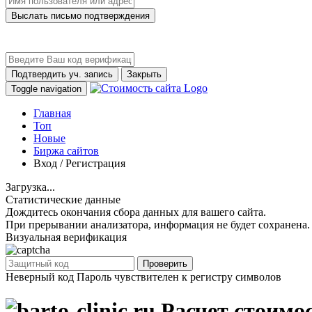
Выслать письмо подтверждения
Подтвердить уч. запись
Закрыть
Toggle navigation
Главная
Топ
Новые
Биржа сайтов
Вход / Регистрация
Загрузка...
Статистические данные
Дождитесь окончания сбора данных для вашего сайта.
При прерывании анализатора, информация не будет сохранена.
Визуальная верификация
Проверить
Неверный код
Пароль чувствителен к регистру символов
Расчет стоимост