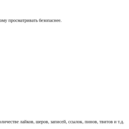
тому просматривать безопаснее.
личестве лайков, шеров, записей, ссылок, пинов, твитов и т.д.