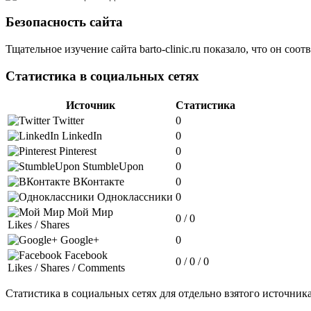
Безопасность сайта
Тщательное изучение сайта barto-clinic.ru показало, что он со
Статистика в социальных сетях
Источник
Статистика
Twitter
0
LinkedIn
0
Pinterest
0
StumbleUpon
0
ВКонтакте
0
Одноклассники
0
Мой Мир
0 / 0
Likes / Shares
Google+
0
Facebook
0 / 0 / 0
Likes / Shares / Comments
Статистика в социальных сетях для отдельно взятого источника о