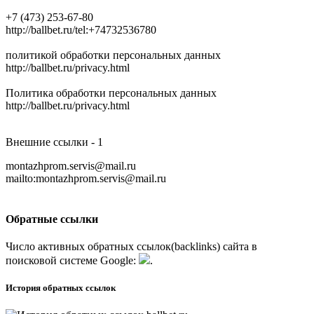
+7 (473) 253-67-80
http://ballbet.ru/tel:+74732536780
политикой обработки персональных данных
http://ballbet.ru/privacy.html
Политика обработки персональных данных
http://ballbet.ru/privacy.html
Внешние ссылки - 1
montazhprom.servis@mail.ru
mailto:montazhprom.servis@mail.ru
Обратные ссылки
Число активных обратных ссылок(backlinks) сайта в
поисковой системе
G
o
o
g
l
e
:
.
История обратных ссылок