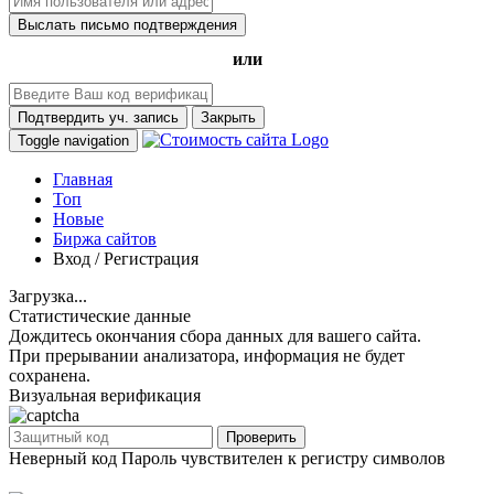
Выслать письмо подтверждения
или
Подтвердить уч. запись
Закрыть
Toggle navigation
Главная
Топ
Новые
Биржа сайтов
Вход / Регистрация
Загрузка...
Статистические данные
Дождитесь окончания сбора данных для вашего сайта.
При прерывании анализатора, информация не будет
сохранена.
Визуальная верификация
Проверить
Неверный код
Пароль чувствителен к регистру символов