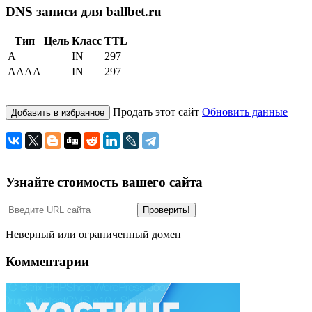
DNS записи для ballbet.ru
Тип
Цель
Класс
TTL
A
IN
297
AAAA
IN
297
Продать этот сайт
Обновить данные
Добавить в избранное
Узнайте стоимость вашего сайта
Проверить!
Неверный или ограниченный домен
Комментарии