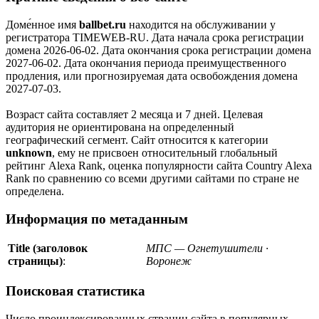
Доме́нное имя
ballbet.ru
находится на обслуживании у
регистратора TIMEWEB-RU. Дата начала срока регистрации
домена 2026-06-02. Дата окончания срока регистрации домена
2027-06-02. Дата окончания периода преимущественного
продления, или прогнозируемая дата освобождения домена
2027-07-03.
Возраст сайта составляет 2 месяца и 7 дней. Целевая
аудитория не ориентирована на определенный
географический сегмент. Сайт относится к категории
unknown
, ему не присвоен относительный глобальный
рейтинг Alexa Rank, оценка популярности сайта Country Alexa
Rank по сравнению со всеми другими сайтами по стране не
определена.
Информация по метаданным
Title (заголовок
МПС — Огнетушители ·
страницы)
:
Воронеж
Поисковая статистика
Число проиндексированных страниц сайта в популярных