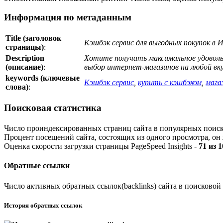
Информация по метаданным
Title (заголовок
Кэшбэк сервис для выгодных покупок в И
страницы)
:
Description
Хотите получать максимальное удоволь
(описание)
:
выбор интернет-магазинов на любой вку
keywords (ключевые
Кэшбэк сервис
,
купить с кэшбэком
,
мага
слова)
:
Поисковая статистика
Число проиндексированных страниц сайта в популярных поис
Процент посещений сайта, состоящих из одного просмотра, он 
Оценка скорости загрузки страницы PageSpeed Insights -
71 из 
Обратные ссылки
Число активных обратных ссылок(backlinks) сайта в поисковой
История обратных ссылок