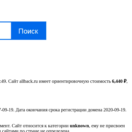
3:49. Сайт allback.ru имеет ориентировочную стоимость
6,440 ₽
,
09-19. Дата окончания срока регистрации домена 2020-09-19.
гмент. Сайт относится к категории
unknown
, ему не присвоен
 сайтами по стране не определена.