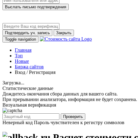
Выслать письмо подтверждения
Подтвердить уч. запись
Закрыть
Toggle navigation
Главная
Топ
Новые
Биржа сайтов
Вход / Регистрация
Загрузка...
Статистические данные
Дождитесь окончания сбора данных для вашего сайта.
При прерывании анализатора, информация не будет сохранена.
Визуальная верификация
Проверить
Неверный код
Пароль чувствителен к регистру символов
Расчет стоимости с