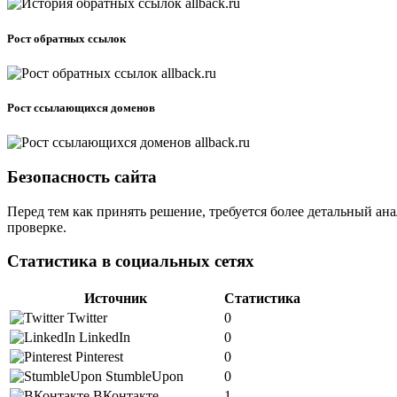
Рост обратных ссылок
Рост ссылающихся доменов
Безопасность сайта
Перед тем как принять решение, требуется более детальный ана
проверке.
Статистика в социальных сетях
Источник
Статистика
Twitter
0
LinkedIn
0
Pinterest
0
StumbleUpon
0
ВКонтакте
1