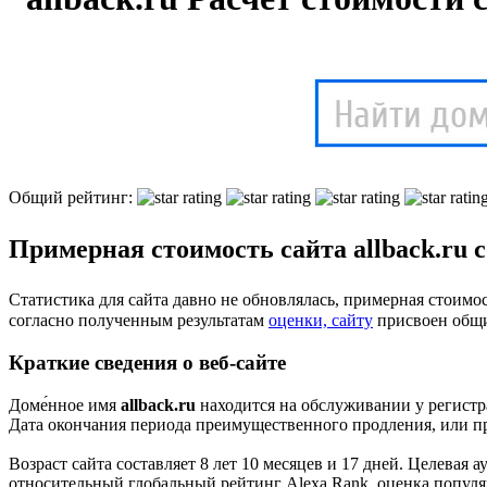
Общий рейтинг:
Примерная стоимость сайта allback.ru с
Статистика для сайта давно не обновлялась, примерная стоимос
cогласно полученным результатам
оценки, сайту
присвоен общ
Краткие сведения о веб-сайте
Доме́нное имя
allback.ru
находится на обслуживании у регистр
Дата окончания периода преимущественного продления, или пр
Возраст сайта составляет 8 лет 10 месяцев и 17 дней. Целевая
относительный глобальный рейтинг Alexa Rank, оценка популяр