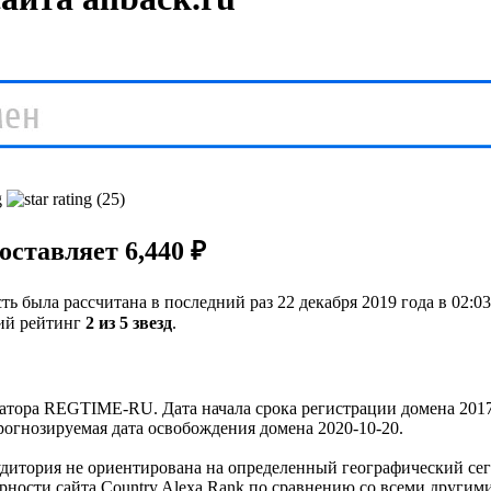
(25)
оставляет 6,440 ₽
ть была рассчитана в последний раз 22 декабря 2019 года в 02:0
ий рейтинг
2 из 5 звезд
.
атора REGTIME-RU. Дата начала срока регистрации домена 2017-
огнозируемая дата освобождения домена 2020-10-20.
 аудитория не ориентирована на определенный географический се
ности сайта Country Alexa Rank по сравнению со всеми другими