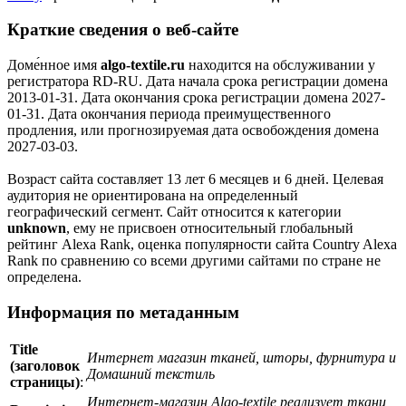
Краткие сведения о веб-сайте
Доме́нное имя
algo-textile.ru
находится на обслуживании у
регистратора RD-RU. Дата начала срока регистрации домена
2013-01-31. Дата окончания срока регистрации домена 2027-
01-31. Дата окончания периода преимущественного
продления, или прогнозируемая дата освобождения домена
2027-03-03.
Возраст сайта составляет 13 лет 6 месяцев и 6 дней. Целевая
аудитория не ориентирована на определенный
географический сегмент. Сайт относится к категории
unknown
, ему не присвоен относительный глобальный
рейтинг Alexa Rank, оценка популярности сайта Country Alexa
Rank по сравнению со всеми другими сайтами по стране не
определена.
Информация по метаданным
Title
Интернет магазин тканей, шторы, фурнитура и
(заголовок
Домашний текстиль
страницы)
:
Интернет-магазин Algo-textile реализует ткани,