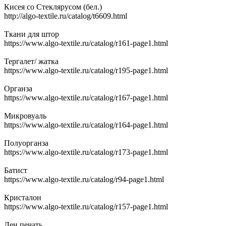
Кисея со Стеклярусом (бел.)
http://algo-textile.ru/catalog/t6609.html
Ткани для штор
https://www.algo-textile.ru/catalog/r161-page1.html
Тергалет/ жатка
https://www.algo-textile.ru/catalog/r195-page1.html
Органза
https://www.algo-textile.ru/catalog/r167-page1.html
Микровуаль
https://www.algo-textile.ru/catalog/r164-page1.html
Полуорганза
https://www.algo-textile.ru/catalog/r173-page1.html
Батист
https://www.algo-textile.ru/catalog/r94-page1.html
Кристалон
https://www.algo-textile.ru/catalog/r157-page1.html
Лен печать