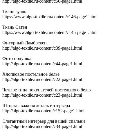
http://algo-textile.ru/content/c50-page1.html
Ткань вуаль
https://www.algo-textile.ru/content/c146-page1.html
Ткань Сатен
https://www.algo-textile.ru/content/c145-page1.html
Фигурный Ламбрекен.
http://algo-textile.ru/content/c39-page1.html
Фото подушка
http://algo-textile.ru/content/c44-page1.html
Хлопковое постельное белье
http://algo-textile.ru/content/c22-page1.html
Четыре типа покупателей постельного белья
http://algo-textile.ru/content/c23-page1.html
Шторы - важная деталь интерьера
http://algo-textile.ru/content/c152-page1.html
Элегантный интерьер для вашей спальни
http://algo-textile.ru/content/c34-page1.html