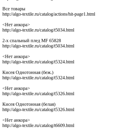
Все товары
http://algo-textile.ru/catalog/actions/hit-page1.html
<Нет анкора>
http://algo-textile.ru/catalog/t5034.html
2-х спальный плед MF 65828
http://algo-textile.ru/catalog/t5034.html
<Нет анкора>
http://algo-textile.ru/catalog/t5324.html
Кисея Однотонная (беж.)
http://algo-textile.ru/catalog/t5324.html
<Нет анкора>
http://algo-textile.ru/catalog/t5326.html
Кисея Однотонная (белая)
http://algo-textile.ru/catalog/t5326.html
<Нет анкора>
http://algo-textile.ru/catalog/t6609.html