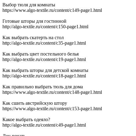
Выбор тюля для комнаты
https://www.algo-textile.ru/content/c149-page1.html
Готовые шторы для гостинной
http://algo-textile.ru/content/c150-page1.html
Как выбрать скатерть на стол
http://algo-textile.ru/content/c35-page1.html
Как выбрать цвет постельного белья
http://algo-textile.ru/content/c19-page1.html
Как выбрать шторы для детской комнаты
http://algo-textile.ru/content/c18-page1.html
Как правильно выбрать тюль для дома
https://www.algo-textile.ru/content/c148-page1.html
Как сшить австрийскую штору
https://www.algo-textile.ru/content/c153-page1.html
Какое выбрать одеяло?
http://algo-textile.ru/content/c49-page1.html
Лен печать