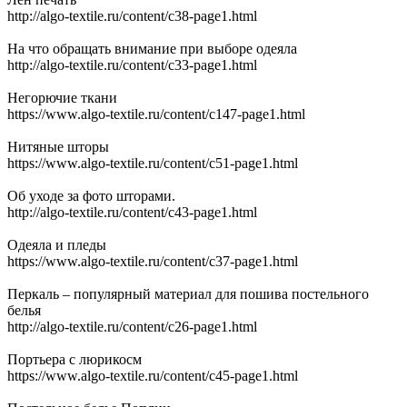
http://algo-textile.ru/content/c38-page1.html
На что обращать внимание при выборе одеяла
http://algo-textile.ru/content/c33-page1.html
Негорючие ткани
https://www.algo-textile.ru/content/c147-page1.html
Нитяные шторы
https://www.algo-textile.ru/content/c51-page1.html
Об уходе за фото шторами.
http://algo-textile.ru/content/c43-page1.html
Одеяла и пледы
https://www.algo-textile.ru/content/c37-page1.html
Перкаль – популярный материал для пошива постельного
белья
http://algo-textile.ru/content/c26-page1.html
Портьера с люрикосм
https://www.algo-textile.ru/content/c45-page1.html