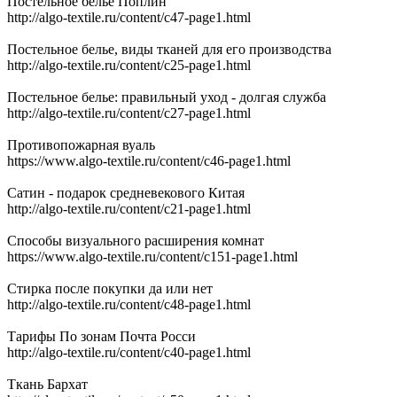
Постельное белье Поплин
http://algo-textile.ru/content/c47-page1.html
Постельное белье, виды тканей для его производства
http://algo-textile.ru/content/c25-page1.html
Постельное белье: правильный уход - долгая служба
http://algo-textile.ru/content/c27-page1.html
Противопожарная вуаль
https://www.algo-textile.ru/content/c46-page1.html
Сатин - подарок средневекового Китая
http://algo-textile.ru/content/c21-page1.html
Способы визуального расширения комнат
https://www.algo-textile.ru/content/c151-page1.html
Стирка после покупки да или нет
http://algo-textile.ru/content/c48-page1.html
Тарифы По зонам Почта Росси
http://algo-textile.ru/content/c40-page1.html
Ткань Бархат