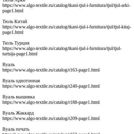
https://www.algo-textile.ru/catalog/tkani-tjul-i-furnitura/tjul/tjul-arki-
page1.html
Тюль Китай
https://www.algo-textile.ru/catalog/tkani-tjul-i-furnitura/tjul/tjul-kitaj-
page1.html
Тюль Турция
https://www.algo-textile.ru/catalog/tkani-tjul-i-furnitura/tjul/tjul-
turtsija-page1.html
Вуаль
https://www.algo-textile.ru/catalog/r163-page1.html
Вуаль однотонная
https://www.algo-textile.ru/catalog/r240-page1.html
Вуаль вышивка
https://www.algo-textile.ru/catalog/r188-page1.html
Вуаль Жаккард
https://www.algo-textile.ru/catalog/r209-page1.html
Вуаль печать