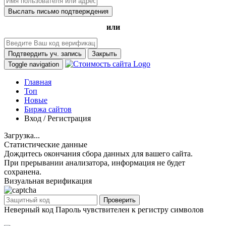
Выслать письмо подтверждения
или
Подтвердить уч. запись
Закрыть
Toggle navigation
Главная
Топ
Новые
Биржа сайтов
Вход / Регистрация
Загрузка...
Статистические данные
Дождитесь окончания сбора данных для вашего сайта.
При прерывании анализатора, информация не будет
сохранена.
Визуальная верификация
Проверить
Неверный код
Пароль чувствителен к регистру символов