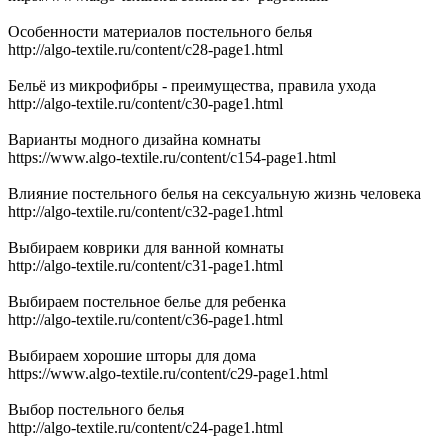
Особенности материалов постельного белья
http://algo-textile.ru/content/c28-page1.html
Бельё из микрофибры - преимущества, правила ухода
http://algo-textile.ru/content/c30-page1.html
Варианты модного дизайна комнаты
https://www.algo-textile.ru/content/c154-page1.html
Влияние постельного белья на сексуальную жизнь человека
http://algo-textile.ru/content/c32-page1.html
Выбираем коврики для ванной комнаты
http://algo-textile.ru/content/c31-page1.html
Выбираем постельное белье для ребенка
http://algo-textile.ru/content/c36-page1.html
Выбираем хорошие шторы для дома
https://www.algo-textile.ru/content/c29-page1.html
Выбор постельного белья
http://algo-textile.ru/content/c24-page1.html