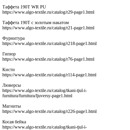
Таффета 190Т WR PU
https://www.algo-textile.ru/catalog/r29-page1.html
Таффета 190Т с золотым накатом
https://www.algo-textile.ru/catalog/r21-page1.html
Фурнитура
https://www.algo-textile.ru/catalog/r218-page1.html
Гипюр
https://www.algo-textile.ru/catalog/r76-page1.html
Кисти
https://www.algo-textile.ru/catalog/r114-page1.html
Люверсы
https://www.algo-textile.ru/catalog/tkani-tjul-i-
furnitura/furnitura/ljuversy-page1.html
Магниты
https://www.algo-textile.ru/catalog/r226-page1.html
Косая бейка
https://www.algo-textile.ru/catalog/tkani-tjul-i-