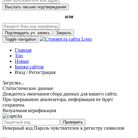
Выслать письмо подтверждения
или
Подтвердить уч. запись
Закрыть
Toggle navigation
Главная
Топ
Новые
Биржа сайтов
Вход / Регистрация
Загрузка...
Статистические данные
Дождитесь окончания сбора данных для вашего сайта.
При прерывании анализатора, информация не будет
сохранена.
Визуальная верификация
Проверить
Неверный код
Пароль чувствителен к регистру символов