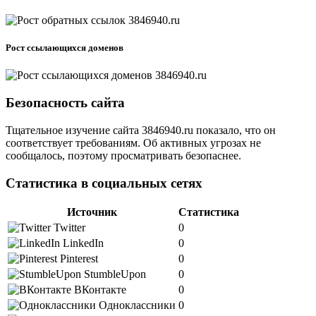
Рост ссылающихся доменов
Безопасность сайта
Тщательное изучение сайта 3846940.ru показало, что он
соответствует требованиям. Об активных угрозах не
сообщалось, поэтому просматривать безопаснее.
Статистика в социальных сетях
Источник
Статистика
Twitter
0
LinkedIn
0
Pinterest
0
StumbleUpon
0
ВКонтакте
0
Одноклассники
0