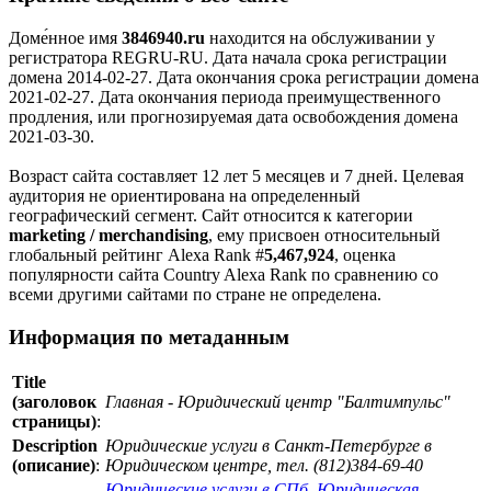
Доме́нное имя
3846940.ru
находится на обслуживании у
регистратора REGRU-RU. Дата начала срока регистрации
домена 2014-02-27. Дата окончания срока регистрации домена
2021-02-27. Дата окончания периода преимущественного
продления, или прогнозируемая дата освобождения домена
2021-03-30.
Возраст сайта составляет 12 лет 5 месяцев и 7 дней. Целевая
аудитория не ориентирована на определенный
географический сегмент. Сайт относится к категории
marketing / merchandising
, ему присвоен относительный
глобальный рейтинг Alexa Rank #
5,467,924
, оценка
популярности сайта Country Alexa Rank по сравнению со
всеми другими сайтами по стране не определена.
Информация по метаданным
Title
(заголовок
Главная - Юридический центр "Балтимпульс"
страницы)
:
Description
Юридические услуги в Санкт-Петербурге в
(описание)
:
Юридическом центре, тел. (812)384-69-40
Юридические услуги в СПб
,
Юридическая